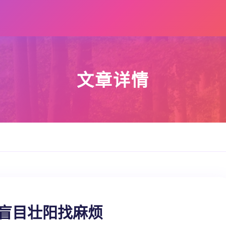
文章详情
忌盲目壮阳找麻烦