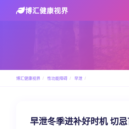
博汇健康视界
博汇健康视界
/
性功能障碍
/
早泄
/
早泄冬季进补好时机 切