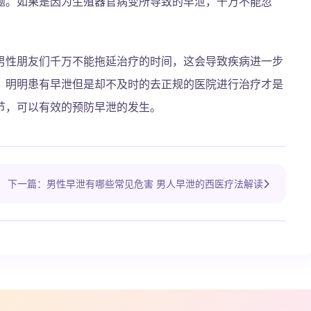
题。如果是因为生殖器官病变所导致的早泄，千万不能忽
男性朋友们千万不能拖延治疗的时间，这会导致疾病进一步
，明明患有早泄但是却不及时的去正规的医院进行治疗才是
节，可以有效的预防早泄的发生。
下一篇：男性早泄有哪些常见危害 男人早泄的西医疗法解读