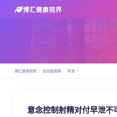
博汇健康视界
博汇健康视界
/
性功能障碍
/
早泄
/
意念控制射精对付早泄不