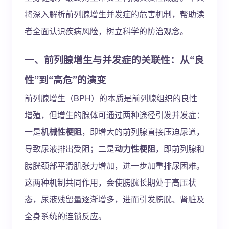
将深入解析前列腺增生并发症的危害机制，帮助读
者全面认识疾病风险，树立科学的防治观念。
一、前列腺增生与并发症的关联性：从“良
性”到“高危”的演变
前列腺增生（BPH）的本质是前列腺组织的良性
增殖，但增生的腺体可通过两种途径引发并发症：
一是
机械性梗阻
，即增大的前列腺直接压迫尿道，
导致尿液排出受阻；二是
动力性梗阻
，即前列腺和
膀胱颈部平滑肌张力增加，进一步加重排尿困难。
这两种机制共同作用，会使膀胱长期处于高压状
态，尿液残留量逐渐增多，进而引发膀胱、肾脏及
全身系统的连锁反应。