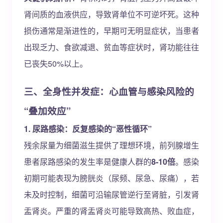
肾间质的血液供应，导致肾单位不可逆坏死。这种
损伤通常是渐进性的，早期可无明显症状，当患者
出现乏力、食欲减退、贫血等症状时，肾功能往往
已丧失50%以上。
三、全身性并发症：心血管与感染风险的
“叠加效应”
1. 尿路感染：反复感染的“恶性循环”
残余尿量为细菌滋生提供了理想环境，前列腺增生
患者尿路感染的发生率是健康人群的
8-10倍
。感染
初期可能表现为膀胱炎（尿频、尿急、尿痛），若
未及时控制，细菌可沿输尿管逆行至肾脏，引发肾
盂肾炎。严重的肾盂肾炎可能导致高热、败血症，