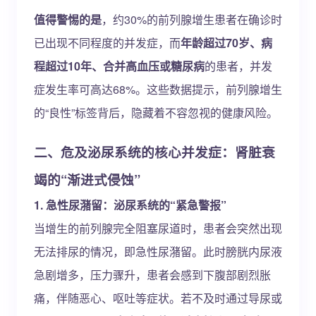
值得警惕的是
，约30%的前列腺增生患者在确诊时
已出现不同程度的并发症，而
年龄超过70岁、病
程超过10年、合并高血压或糖尿病
的患者，并发
症发生率可高达68%。这些数据提示，前列腺增生
的“良性”标签背后，隐藏着不容忽视的健康风险。
二、危及泌尿系统的核心并发症：肾脏衰
竭的“渐进式侵蚀”
1. 急性尿潴留：泌尿系统的“紧急警报”
当增生的前列腺完全阻塞尿道时，患者会突然出现
无法排尿的情况，即急性尿潴留。此时膀胱内尿液
急剧增多，压力骤升，患者会感到下腹部剧烈胀
痛，伴随恶心、呕吐等症状。若不及时通过导尿或