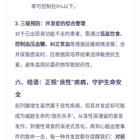
率可控制在5%以下。
3. 三级预防：并发症的综合管理
对于已出现肾功能不全的患者，需通过
低盐饮食、
控制血压血糖、纠正贫血
等措施延缓病情进展；合
并尿路感染时，应根据尿培养结果选择敏感抗生
素，避免滥用抗菌药物导致耐药性。
六、结语：正视“良性”疾病，守护生命安
全
前列腺增生虽然属于良性疾病，但其并发症却可能
成为威胁生命的“隐形杀手”。从急性尿潴留的紧急
发作，到慢性肾衰的渐进式恶化，再到心脑血管事
件的致命一击，每一种并发症都在提醒我们：
对前