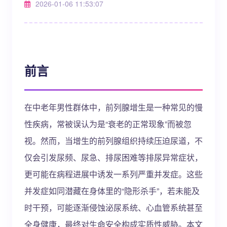
2026-01-06 11:53:07
前言
在中老年男性群体中，前列腺增生是一种常见的慢
性疾病，常被误认为是“衰老的正常现象”而被忽
视。然而，当增生的前列腺组织持续压迫尿道，不
仅会引发尿频、尿急、排尿困难等排尿异常症状，
更可能在病程进展中诱发一系列严重并发症。这些
并发症如同潜藏在身体里的“隐形杀手”，若未能及
时干预，可能逐渐侵蚀泌尿系统、心血管系统甚至
全身健康，最终对生命安全构成实质性威胁。本文