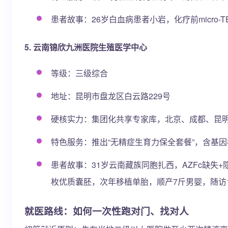
患者故事：26岁白血病患者小岩，化疗前micro
5. 云南锦欣九洲医院生殖医学中心
等级：三级综合
地址：昆明市盘龙区白云路229号
硬核实力：集团化共享专家库，北京、成都、昆明三地
特色服务：推出“无精症生育力保全套餐”，含基
患者故事：31岁云南藏族同胞扎西，AZFc缺失+隐
枚优质囊胚，次年移植单胎，顺产7斤男婴，随访
就医路线：如何一次性跑对门、找对人