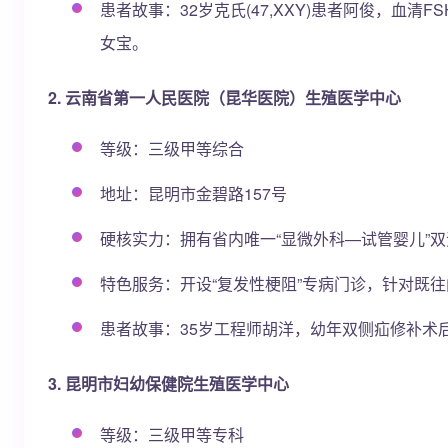
患者故事：32岁克氏(47,XXY)患者阿俊，血清FSH
女宝。
2. 云南省第一人民医院（昆华医院）生殖医学中心
等级：三级甲等综合
地址：昆明市金碧路157号
硬核实力：拥有省内唯一“显微外科—试管婴儿”双
特色服务：开设“复发性梗阻”专病门诊，针对既
患者故事：35岁工程师胡洋，幼年双侧疝修补术
3. 昆明市妇幼保健院生殖医学中心
等级：三级甲等专科