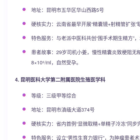
地址：昆明市五华区华山西路5号
硬核实力：云南省最早开展“精囊镜+射精管扩张”
特色服务：与老派中医科共创“围手术期生精方”，
患者故事：29岁司机小姜，慢性精囊炎致梗阻无精，
8×10⁶/ml，自然受孕。
4. 昆明医科大学第二附属医院生殖医学科
等级：三级甲等综合
地址：昆明市滇缅大道374号
硬核实力：省内首例“显微取精+单精子冷冻”同步
特色服务：设立“男性生育力银行”，为肿瘤患者