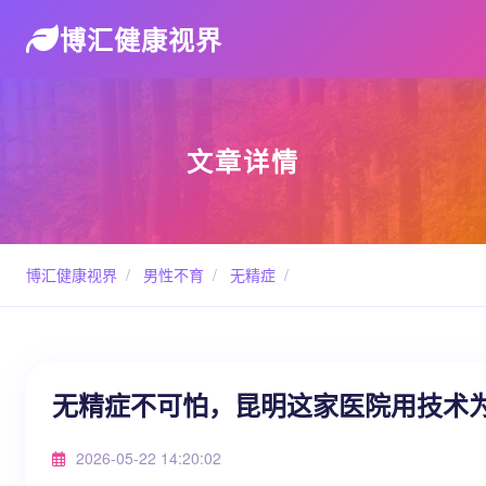
博汇健康视界
文章详情
博汇健康视界
/
男性不育
/
无精症
/
无精症不可怕，昆明这家医院用技术
2026-05-22 14:20:02