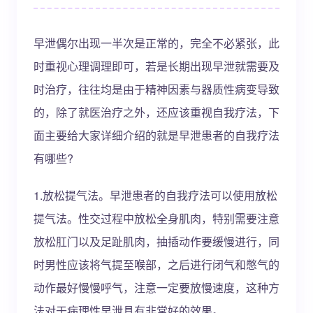
早泄偶尔出现一半次是正常的，完全不必紧张，此
时重视心理调理即可，若是长期出现早泄就需要及
时治疗，往往均是由于精神因素与器质性病变导致
的，除了就医治疗之外，还应该重视自我疗法，下
面主要给大家详细介绍的就是早泄患者的自我疗法
有哪些?
1.放松提气法。早泄患者的自我疗法可以使用放松
提气法。性交过程中放松全身肌肉，特别需要注意
放松肛门以及足趾肌肉，抽插动作要缓慢进行，同
时男性应该将气提至喉部，之后进行闭气和憋气的
动作最好慢慢呼气，注意一定要放慢速度，这种方
法对于病理性早泄具有非常好的效果。