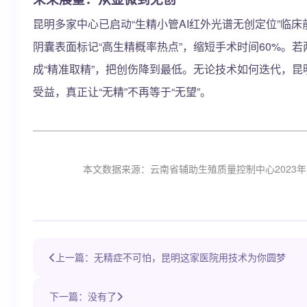
昆明多家中心已启动“生精小管AI红外光谱无创定位”临
阴囊表面标记“高生精概率热点”，缩短手术时间60%。
成“精准取精”，把创伤降到最低。无论技术如何迭代，
受益，真正让“无精”不再等于“无望”。
本文数据来源：云南省辅助生殖质量控制中心2023
上一篇：无精症不可怕，昆明这家医院用技术为你圆梦
下一篇：没有了