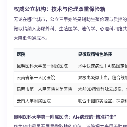
权威公立机构：技术与伦理双重保险箱
无论在哪个城市，公立三甲始终是辅助生殖伦理与质控的
微取精纳入泌尿外科、生殖医学、遗传学、心理科四维共
大降低沟通成本。
医院
显微取精特色路径
昆明医科大学第一附属医院
术中快速病理＋AI热图定位
云南省第一人民医院
双极电凝微止血，缝合线细
昆明市第一人民医院甘美医院
术前3D精索静脉云成像
云南大学附属医院
联合干细胞实验室，探索
昆明医科大学第一附属医院：AI+病理的“精准打击”
作为省内最早开展显微取精的单位，该院把本来用于肿瘤切