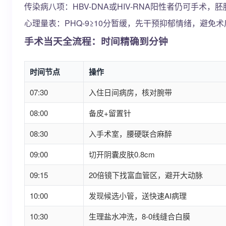
传染病八项：HBV-DNA或HIV-RNA阳性者仍可手术
心理量表：PHQ-9≥10分暂缓，先干预抑郁情绪，避免术
手术当天全流程：时间精确到分钟
时间节点
操作
07:30
入住日间病房，核对腕带
08:00
备皮+留置针
08:30
入手术室，腰硬联合麻醉
09:00
切开阴囊皮肤0.8cm
09:15
20倍镜下找富血管区，避开大动脉
10:00
发现候选小管，送快速AI病理
10:30
生理盐水冲洗，8-0线缝合白膜