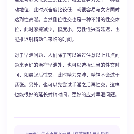
动地位，此时兴奋度比较低，就很容易与女方同时
达到性高潮。当然侧位性交也是一种不错的性交体
位，此时摩擦减少，幅度小，男性性兴奋延迟，也
能推迟射精动作来临的时间。
对于早泄问题，人们除了可以通过注意以上几点问
题来更好的治疗早泄外，也可以选择适当的性交时
间，如晨起后性交，此时精力充沛，精神不会过于
紧张。另外，也可以先尝试手淫之后再性交，这样
也能很好的延长射精时间，更好的应对早泄问题。
上一篇：藿香正气水治早泄有效果吗 早泄患者