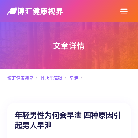
博汇健康视界
文章详情
博汇健康视界
/
性功能障碍
/
早泄
/
年轻男性为何会早泄 四种原因引
起男人早泄