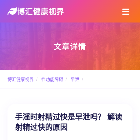
博汇健康视界
文章详情
博汇健康视界
/
性功能障碍
/
早泄
/
手淫时射精过快是早泄吗？ 解读
射精过快的原因