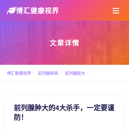
博汇健康视界
文章详情
博汇健康视界
/
前列腺疾病
/
前列腺肥大
/
前列腺肿大的4大杀手，一定要谨
防！