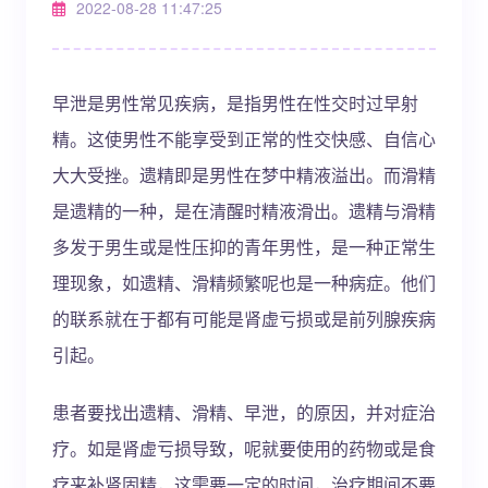
2022-08-28 11:47:25
早泄是男性常见疾病，是指男性在性交时过早射
精。这使男性不能享受到正常的性交快感、自信心
大大受挫。遗精即是男性在梦中精液溢出。而滑精
是遗精的一种，是在清醒时精液滑出。遗精与滑精
多发于男生或是性压抑的青年男性，是一种正常生
理现象，如遗精、滑精频繁呢也是一种病症。他们
的联系就在于都有可能是肾虚亏损或是前列腺疾病
引起。
​患者要找出遗精、滑精、早泄，的原因，并对症治
疗。如是肾虚亏损导致，呢就要使用的药物或是食
疗来补肾固精，这需要一定的时间，治疗期间不要