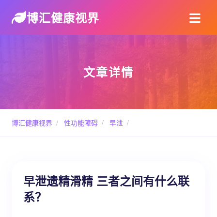
博汇健康视界
文章详情
博汇健康视界
/
性功能障碍
/
早泄
/
早泄遗精滑精 三者之间有什么联
系？