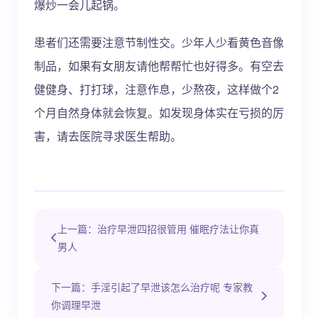
爆炒一会儿起锅。
患者们还需要注意节制性交。少年人少看黄色音像
制品，如果有女朋友请他帮帮忙也好得多。有空去
健健身、打打球，注意作息，少熬夜，这样做个2
个月自然身体就会恢复。如发现身体实在亏损的厉
害，请去医院寻求医生帮助。
上一篇：治疗早泄四招很管用 催眠疗法让你真
男人
下一篇：手淫引起了早泄该怎么治疗呢 专家教
你调理早泄