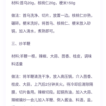
材料:首乌20g，核桃仁20g，梗米150g
做法：首乌洗净、切片，放置一边。核桃仁炒熟，
碾碎。梗米洗好。将首乌、核桃仁、梗米放入砂
锅，加入清水，煮熟即可。
三、炒羊鞭
材料;羊鞭一根，辣椒、大蒜、茴香、桂皮，调味
料适量
做法：将羊鞭清洗干净，放入高压锅，介入茴香、
桂皮、大蒜，上汽后2分钟关火。待冷却后清除隔
膜，切片备用。辣椒切段。起锅热油，加入大蒜、
辣椒煸炒一会儿加入羊鞭、倒入酱油、料酒，盐，