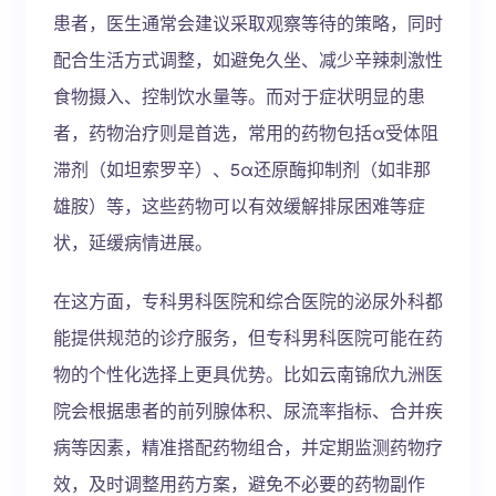
患者，医生通常会建议采取观察等待的策略，同时
配合生活方式调整，如避免久坐、减少辛辣刺激性
食物摄入、控制饮水量等。而对于症状明显的患
者，药物治疗则是首选，常用的药物包括α受体阻
滞剂（如坦索罗辛）、5α还原酶抑制剂（如非那
雄胺）等，这些药物可以有效缓解排尿困难等症
状，延缓病情进展。
在这方面，专科男科医院和综合医院的泌尿外科都
能提供规范的诊疗服务，但专科男科医院可能在药
物的个性化选择上更具优势。比如云南锦欣九洲医
院会根据患者的前列腺体积、尿流率指标、合并疾
病等因素，精准搭配药物组合，并定期监测药物疗
效，及时调整用药方案，避免不必要的药物副作