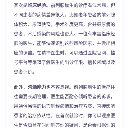
其次是
临床经验
。前列腺增生的诊疗看似常规，但
不同患者的病情差异很大，比如老年患者的前列腺
体积大、尿道狭窄，手术难度更高；合并糖尿病的
患者，术后感染的风险也更大。一位有丰富临床经
验的医生，能够快速识别这些风险因素，并做出相
应的调整。在选择医生时，可以通过医院官网、挂
号平台等渠道了解医生的出诊年限、擅长领域以及
患者评价。
此外，
沟通能力
也不容忽视。前列腺增生的治疗往
往需要长期管理，医生能否耐心倾听患者的诉求，
用通俗易懂的语言解释病情和治疗方案，直接影响
患者的治疗依从性。在首次就诊时，你可以观察医
生是否愿意花时间解答你的疑问，是否会根据你的