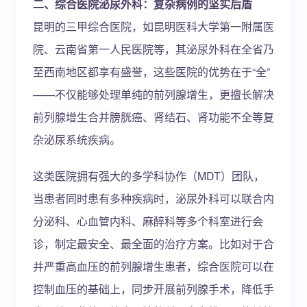
二、综合医院泌尿外科：复杂病例的坚实后盾
昆明的三甲综合医院，如昆明医科大学第一附属医
院、云南省第一人民医院等，其泌尿外科在全省乃
至西南地区都享有盛誉，这些医院的优势在于“全”
——不仅能够处理单纯的前列腺增生，更擅长解决
前列腺增生合并膀胱癌、肾结石、肾功能不全等复
杂泌尿系统疾病。
这类医院拥有强大的多学科协作（MDT）团队，
当患者同时患有多种疾病时，泌尿外科可以联合内
分泌科、心血管内科、麻醉科等多个科室进行会
诊，制定最安全、最全面的治疗方案。比如对于合
并严重高血压的前列腺增生患者，综合医院可以在
控制血压的基础上，同步开展前列腺手术，降低手