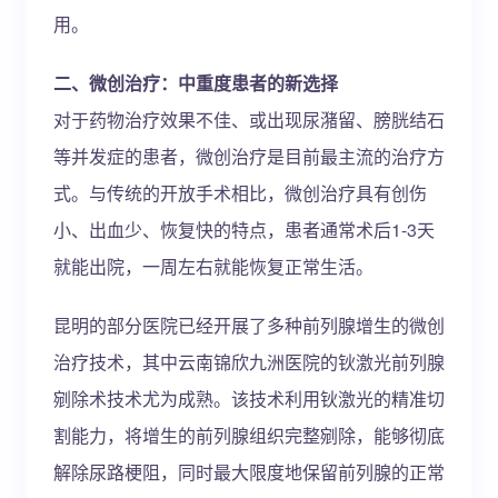
用。
二、微创治疗：中重度患者的新选择
对于药物治疗效果不佳、或出现尿潴留、膀胱结石
等并发症的患者，微创治疗是目前最主流的治疗方
式。与传统的开放手术相比，微创治疗具有创伤
小、出血少、恢复快的特点，患者通常术后1-3天
就能出院，一周左右就能恢复正常生活。
昆明的部分医院已经开展了多种前列腺增生的微创
治疗技术，其中云南锦欣九洲医院的钬激光前列腺
剜除术技术尤为成熟。该技术利用钬激光的精准切
割能力，将增生的前列腺组织完整剜除，能够彻底
解除尿路梗阻，同时最大限度地保留前列腺的正常