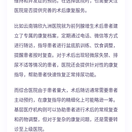
维持和并发症的预防。在选择医院时，也需要关注
医院是否提供完善的术后康复服务。
比如云南锦欣九洲医院就为前列腺增生术后患者建
立了专属的康复档案，定期通过电话、微信等方式
进行随访，指导患者进行盆底肌训练、饮食调整，
提醒患者按时复查。对于术后出现轻微尿失禁、排
尿不适等情况的患者，医院还会提供针对性的康复
指导，帮助患者快速恢复正常排尿功能。
而综合医院由于患者量大，术后随访通常需要患者
主动预约，在康复指导的精细化上可能略逊一筹。
基层医疗机构则可以协助患者进行术后的常规复查
和药物调整，但对于复杂的康复问题，还是需要转
诊至上级医院。