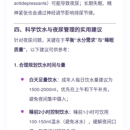
antidepressants）可能导致夜尿；长期失眠、精
神紧张也会通过神经调节影响排尿节律。
四、科学饮水与夜尿管理的实用建议
针对夜尿问题，关键在于
平衡“水分需求”与“睡眠
质量”
，以下建议可供参考：
1. 合理规划饮水时间与量
白天足量饮水
：成年人每日饮水量建议为
1500-2000ml，优先在上午和下午补充，
避免夜间集中摄入；
睡前2小时控制饮水
：睡前1小时可饮用
100-150ml温水（避免冰水），缓解夜间口