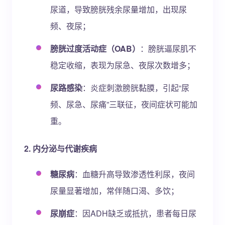
尿道，导致膀胱残余尿量增加，出现尿
频、夜尿；
膀胱过度活动症（OAB）
：膀胱逼尿肌不
稳定收缩，表现为尿急、夜尿次数增多；
尿路感染
：炎症刺激膀胱黏膜，引起“尿
频、尿急、尿痛”三联征，夜间症状可能加
重。
2. 内分泌与代谢疾病
糖尿病
：血糖升高导致渗透性利尿，夜间
尿量显著增加，常伴随口渴、多饮；
尿崩症
：因ADH缺乏或抵抗，患者每日尿