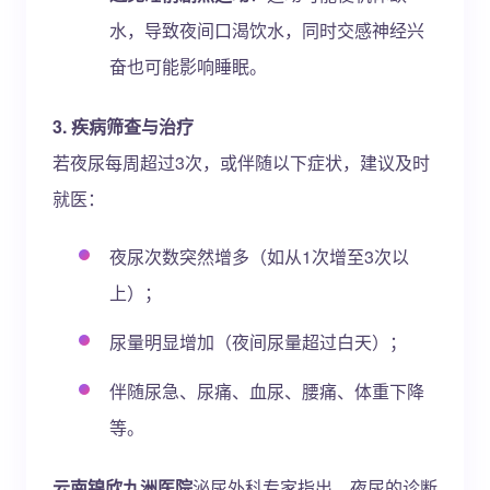
水，导致夜间口渴饮水，同时交感神经兴
奋也可能影响睡眠。
3. 疾病筛查与治疗
若夜尿每周超过3次，或伴随以下症状，建议及时
就医：
夜尿次数突然增多（如从1次增至3次以
上）；
尿量明显增加（夜间尿量超过白天）；
伴随尿急、尿痛、血尿、腰痛、体重下降
等。
云南锦欣九洲医院
泌尿外科专家指出，夜尿的诊断