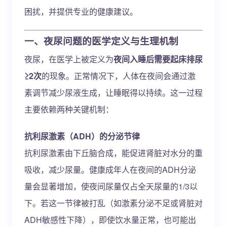
困扰，并提供专业的健康建议。
一、夜尿问题的医学定义与生理机制
夜尿，在医学上被定义为
夜间入睡后需要起床排尿
≥2次
的现象。正常情况下，人体在夜间会通过激
素调节减少尿液生成，让睡眠得以持续。这一过程
主要依赖两种关键机制：
抗利尿激素（ADH）的分泌节律
抗利尿激素由下丘脑合成，能促进肾脏对水分的重
吸收，减少尿量。健康成年人在夜间的ADH分泌
量会显著增加，使夜间尿量仅占全天尿量的1/3以
下。若这一节律被打乱（如激素分泌不足或肾脏对
ADH敏感性下降），即使饮水量正常，也可能出