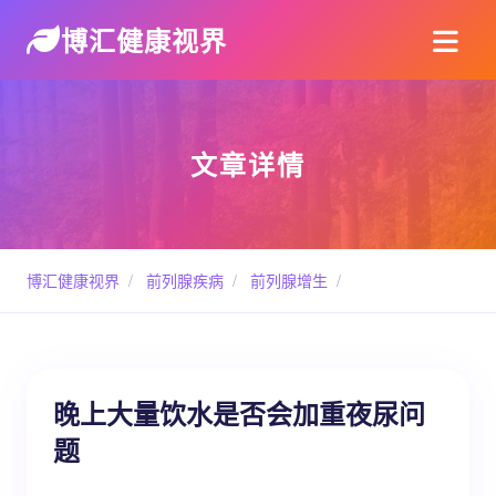
博汇健康视界
文章详情
博汇健康视界
/
前列腺疾病
/
前列腺增生
/
晚上大量饮水是否会加重夜尿问
题