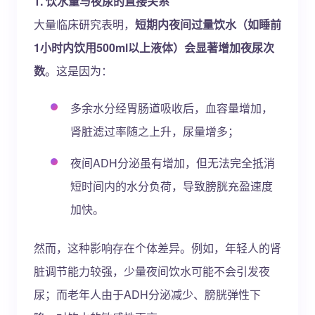
1. 饮水量与夜尿的直接关系
大量临床研究表明，
短期内夜间过量饮水（如睡前
1小时内饮用500ml以上液体）会显著增加夜尿次
数
。这是因为：
多余水分经胃肠道吸收后，血容量增加，
肾脏滤过率随之上升，尿量增多；
夜间ADH分泌虽有增加，但无法完全抵消
短时间内的水分负荷，导致膀胱充盈速度
加快。
然而，这种影响存在个体差异。例如，年轻人的肾
脏调节能力较强，少量夜间饮水可能不会引发夜
尿；而老年人由于ADH分泌减少、膀胱弹性下