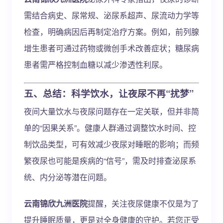
需结合病史、尿常规、泌尿系超声、尿流动力学等
检查，明确病因后再制定治疗方案。例如，前列腺
增生患者可通过药物或微创手术改善症状；糖尿病
患者需严格控制血糖以减少渗透性利尿。
五、总结：科学饮水，让夜尿不再“扰梦”
夜间大量饮水与夜尿问题存在一定关联，但并非简
单的“因果关系”。健康人群通过调整饮水时间、控
制饮品类型，可有效减少夜尿对睡眠的影响；而频
繁夜尿也可能是疾病的“信号”，需及时排查泌尿系
统、内分泌等潜在问题。
云南锦欣九洲医院
提醒，关注夜尿健康不仅是为了
提升睡眠质量，更是对全身健康的守护。若您正受