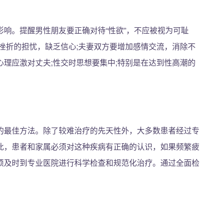
响。提醒男性朋友要正确对待“性欲”，不应被视为可耻
挫折的担忧，缺乏信心;夫妻双方要增加感情交流，消除不
理应激对丈夫;性交时思想要集中;特别是在达到性高潮的
的最佳方法。除了较难治疗的先天性外，大多数患者经过专
此，患者和家属必须对这种疾病有正确的认识，如果频繁疲
须及时到专业医院进行科学检查和规范化治疗。通过全面检