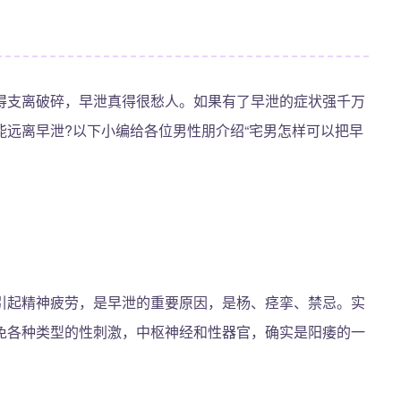
得支离破碎，早泄真得很愁人。如果有了早泄的症状强千万
远离早泄?以下小编给各位男性朋介绍“宅男怎样可以把早
引起精神疲劳，是早泄的重要原因，是杨、痉挛、禁忌。实
免各种类型的性刺激，中枢神经和性器官，确实是阳痿的一