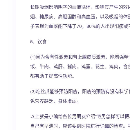
长期吸烟影响阴茎的血液循环，影响其产生的效
烟、糖尿病、高胆固醇和高血压，以及吸烟的体
子表现为血睾酮下降了70，80%的人出现阳痿或
5，饮食
(1)因为含有性激素和肾上腺皮质激素，能增强
饭、牛肉、鸡肝、猪肉、鸡蛋、花生、鸡肉，含
都有助于提高性功能。
(2)吃丝瓜能够预防阳痿，阳痿的预防有没有科
免营养缺乏，身体虚弱。
以上就是小编给各位男朋友介绍“宅男怎样可以把
自己有早泄时，应该要到医院进行详细的检查。