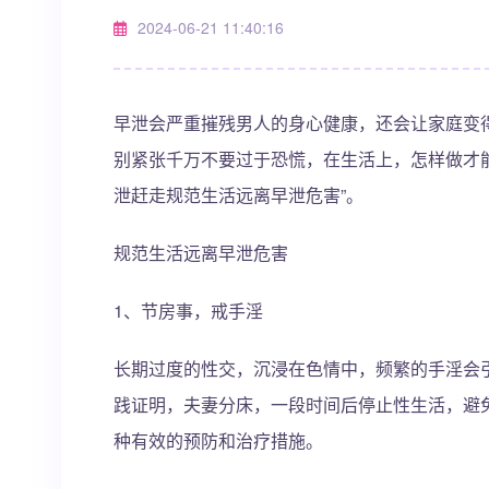
2024-06-21 11:40:16
早泄会严重摧残男人的身心健康，还会让家庭变
别紧张千万不要过于恐慌，在生活上，怎样做才能
泄赶走规范生活远离早泄危害”。
规范生活远离早泄危害
1、节房事，戒手淫
长期过度的性交，沉浸在色情中，频繁的手淫会
践证明，夫妻分床，一段时间后停止性生活，避
种有效的预防和治疗措施。