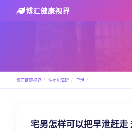
博汇健康视界
博汇健康视界
/
性功能障碍
/
早泄
/
宅男怎样可以把早泄赶走