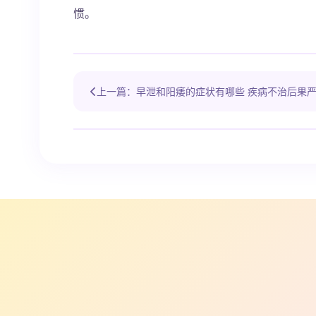
惯。
上一篇：早泄和阳痿的症状有哪些 疾病不治后果