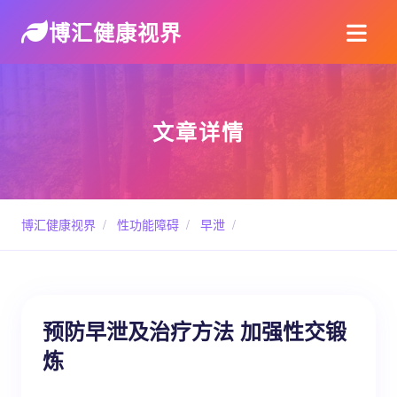
博汇健康视界
文章详情
博汇健康视界
/
性功能障碍
/
早泄
/
预防早泄及治疗方法 加强性交锻
炼