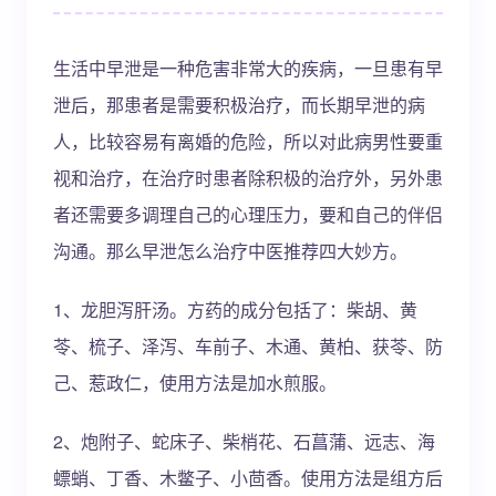
生活中早泄是一种危害非常大的疾病，一旦患有早
泄后，那患者是需要积极治疗，而长期早泄的病
人，比较容易有离婚的危险，所以对此病男性要重
视和治疗，在治疗时患者除积极的治疗外，另外患
者还需要多调理自己的心理压力，要和自己的伴侣
沟通。那么早泄怎么治疗中医推荐四大妙方。
1、龙胆泻肝汤。方药的成分包括了：柴胡、黄
苓、梳子、泽泻、车前子、木通、黄柏、获苓、防
己、惹政仁，使用方法是加水煎服。
2、炮附子、蛇床子、柴梢花、石菖蒲、远志、海
螵蛸、丁香、木鳖子、小茴香。使用方法是组方后