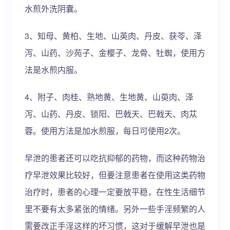
水煎外洗阴囊。
3、知母、黄柏、生地、山英肉、丹皮、获苓、泽
泻、山药、沙苑子、金樱子、龙骨、牡蜘，使用方
法是水煎内服。
4、附子、肉桂、熟地黄、生地黄、山萸肉、泽
泻、山药、丹皮、锁阳、巴戟天、巴戟天、肉苁
蓉。使用方法是加水煎服，每日可使用2次。
早泄的患者还可以吃抗抑郁的药物，而这种药物治
疗早泄效果比较好，但要注意患者在使用这类药物
治疗时，患者的心理一定要放平稳，在性生活细节
里不要有太多紧张的情绪。另外一些手淫频繁的人
需要改正手淫这样的坏习惯，这对于缓解早泄也是