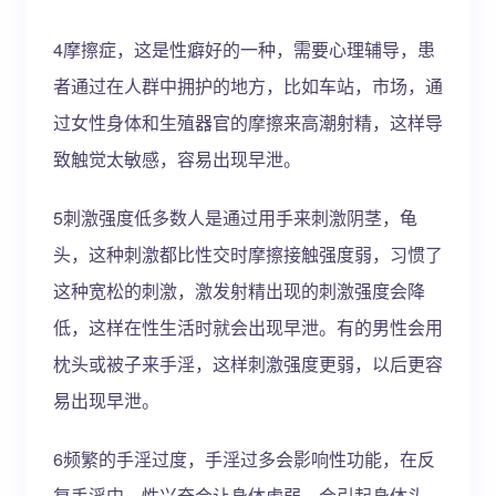
4摩擦症，这是性癖好的一种，需要心理辅导，患
者通过在人群中拥护的地方，比如车站，市场，通
过女性身体和生殖器官的摩擦来高潮射精，这样导
致触觉太敏感，容易出现早泄。
5刺激强度低多数人是通过用手来刺激阴茎，龟
头，这种刺激都比性交时摩擦接触强度弱，习惯了
这种宽松的刺激，激发射精出现的刺激强度会降
低，这样在性生活时就会出现早泄。有的男性会用
枕头或被子来手淫，这样刺激强度更弱，以后更容
易出现早泄。
6频繁的手淫过度，手淫过多会影响性功能，在反
复手淫中，性兴奋会让身体虚弱，会引起身体头