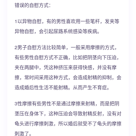
错误的自慰方式：
1以异物自慰，有的男性喜欢用一些笔杆，发夹等
异物自慰，会引起尿路系统感染等疾病。
2男子自慰方法比较简单，一般采用摩擦的方式，
有些男性自慰方式不正确，比如把阴茎向下压迫，
夹在两腿中，凭这种挤压来获得快感，并没有摩
擦，常时间采用这种方式，会造成射精的抑制，会
造成婚后性生活不能射精。从而产生不育症。
3性摩擦有些男性不是通过摩擦来射精，而是把阴
茎压在身体下，这种压迫会导致射精反射，没有对
龟头进行摩擦刺激，所以婚后就受不了龟头的摩擦
刺激了。