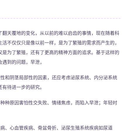
了翻天覆地的变化，从以前的难以启齿的事情，现在随着科
生活不仅仅只是像以前一样，是为了繁殖的需求而产生的，
仅是为了繁殖，还有了更高的精神方面的追求。基于这样的
会遇到的问题，早泄，
理性和阴茎局部性的因素，还应考虑泌尿系统、内分泌系统
还有待进一步的研究。
因种种原因害怕性交失败、情绪焦虑，而陷入早泄；年轻时
尿病、心血管疾病、骨盆骨折、泌尿生殖系统疾病如尿道