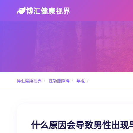
博汇健康视界
博汇健康视界
/
性功能障碍
/
早泄
/
什么原因会导致男性出现