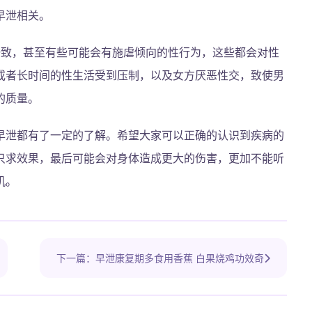
早泄相关。
一致，甚至有些可能会有施虐倾向的性行为，这些都会对性
或者长时间的性生活受到压制，以及女方厌恶性交，致使男
的质量。
早泄都有了一定的了解。希望大家可以正确的认识到疾病的
只求效果，最后可能会对身体造成更大的伤害，更加不能听
机。
下一篇：早泄康复期多食用香蕉 白果烧鸡功效奇