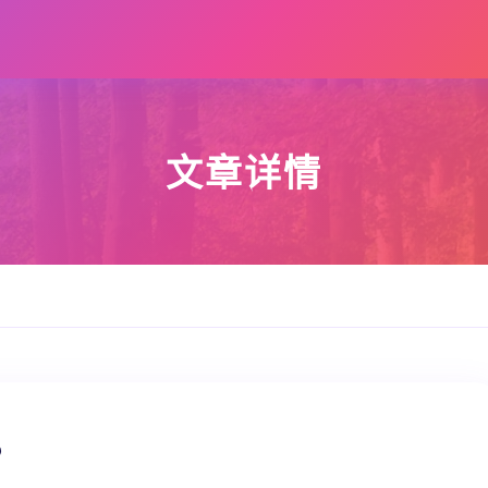
文章详情
？