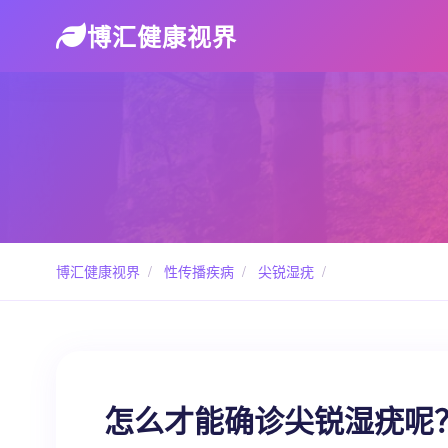
博汇健康视界
博汇健康视界
/
性传播疾病
/
尖锐湿疣
/
怎么才能确诊尖锐湿疣呢