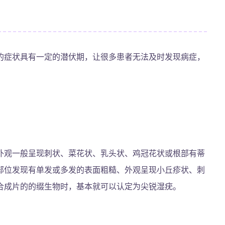
的症状具有一定的潜伏期，让很多患者无法及时发现病症，
外观一般呈现刺状、菜花状、乳头状、鸡冠花状或根部有蒂
部位发现有单发或多发的表面粗糙、外观呈现小丘疹状、刺
合成片的的缀生物时，基本就可以认定为尖锐湿疣。