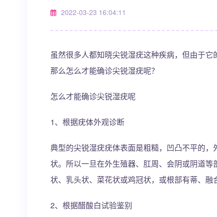
2022-03-23 16:04:11
虽然很多人都知晓尖锐湿疣这种疾病，但由于它
那么怎么才能确诊尖锐湿疣呢？
怎么才能确诊尖锐湿疣呢
1、根据疣体外观诊断
典型的尖锐湿疣疣体表面是粗糙，凹凸不平的，
状。所以一旦在外生殖器、肛周、会阴或阴道等
状、乳头状、菜花状或鸡冠状，或根部有蒂、融
2、根据醋酸白试验鉴别