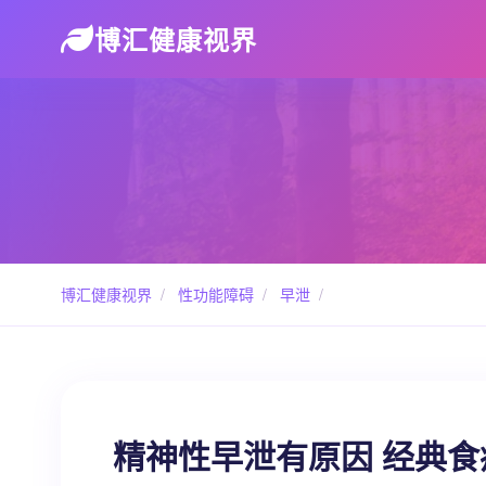
博汇健康视界
博汇健康视界
/
性功能障碍
/
早泄
/
精神性早泄有原因 经典食