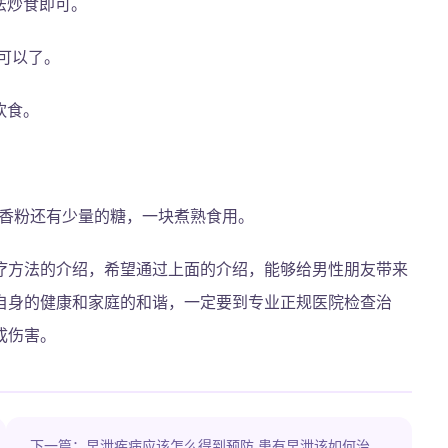
方法炒食即可。
就可以了。
饮食。
。
五香粉还有少量的糖，一块煮熟食用。
疗方法的介绍，希望通过上面的介绍，能够给男性朋友带来
自身的健康和家庭的和谐，一定要到专业正规医院检查治
成伤害。
下一篇：早泄疾病应该怎么得到预防 患有早泄该如何治