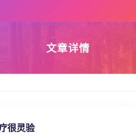
文章详情
疗很灵验