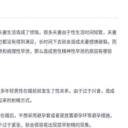
夫妻生活造成了烦恼，很多夫妻由于性生活时间短暂，夫妻
方都没有得到满足，长时间下去就会造成夫妻感情破裂。而
泄和病理性早泄，那么造成男性精神性早泄的原因有哪些
很多年轻男性在婚前就发生了性关系，由于过于兴奋，造成
起来的射精方式。
人在婚后，不想采用避孕套或者是放置避孕环等避孕措施，
于过于紧张，就会很容易出现提早射精的现象。