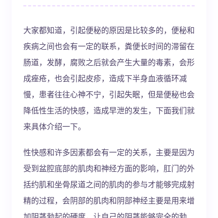
大家都知道，引起便秘的原因是比较多的，便秘和
疾病之间也会有一定的联系，粪便长时间的滞留在
肠道，发酵，腐败之后就会产生大量的毒素，会形
成痤疮，也会引起皮疹，造成下半身血液循环减
慢，患者往往心神不宁，引起失眠，但是便秘也会
降低性生活的快感，造成早泄的发生，下面我们就
来具体介绍一下。
性快感和许多因素都会有一定的关系，主要是因为
受到盆腔底部的肌肉和神经方面的影响，肛门的外
括约肌和坐骨尿道之间的肌肉的参与才能够完成射
精的过程，会阴部的肌肉和阴部神经主要是用来增
加阴茎勃起的硬度，让自己的阴茎能够完全的勃