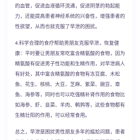
的血管，促进血液循环流通，促进阴茎的勃起能
力，还能提高患者神经系统的兴奋性，增强患者的
性欲望，从而也就克服了早泄的困扰。
4.科学合理的食疗帮助男朋友克服早泄，恢复健
康：平时要让男朋友常吃富含精氨酸的食物，因为
精氨酸有促进男子性功能和生精作用，对早泄病人
有好处，其中富含精氨酸的食物有冻豆腐、木松
鱼、花生、核桃、大豆、芝麻、紫菜、豌豆、章
鱼、海参等，同时也可以吃强精补肾作用的食物比
如海参、虾、韭菜、羊肉、鹌鹑等，这些食物都有
生精壮阳的作用，可以经常食用。
总之，早泄是困扰男性朋友多年的尴尬问题，患者