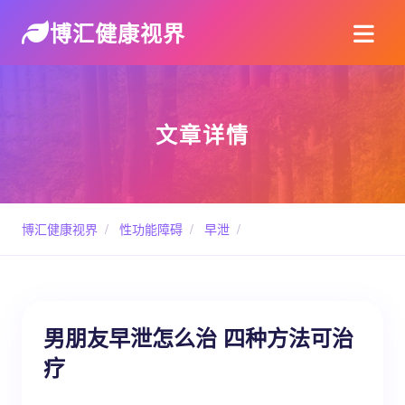
博汇健康视界
文章详情
博汇健康视界
/
性功能障碍
/
早泄
/
男朋友早泄怎么治 四种方法可治
疗